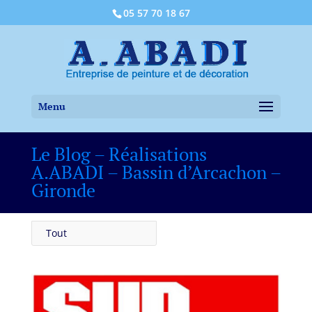
05 57 70 18 67
Le Blog – Réalisations
A.ABADI – Bassin d’Arcachon –
Gironde
Tout