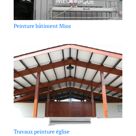
Peinture bâtiment Mios
Travaux peinture église