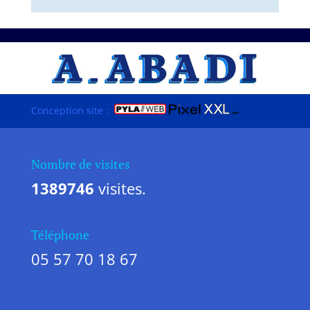
#TEXT#
Conception site :
Nombre de visites
1389746
visites.
Téléphone
05 57 70 18 67