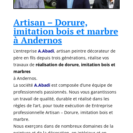
Artisan – Dorure,
imitation bois et marbre
à Andernos
L’entreprise
A.Abadi
, artisan peintre décorateur de
père en fils depuis trois générations, réalise vos
travaux de
réalisation de dorure, imitation bois et
marbres
à Andernos.
La société
A.Abadi
est composée d’une équipe de
professionnels passionnés. Nous vous garantissons
un travail de qualité, durable et réalisé dans les
règles de l’art, pour toute exécution de Entreprise
professionnelle Artisan – Dorure, imitation bois et
marbre.
Nous exerçons dans de nombreux domaines de la
peinture et de la décoration, en intérieur et en