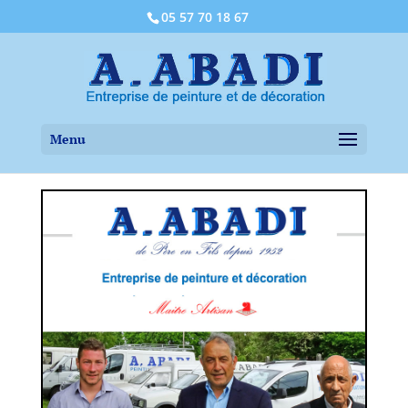
05 57 70 18 67