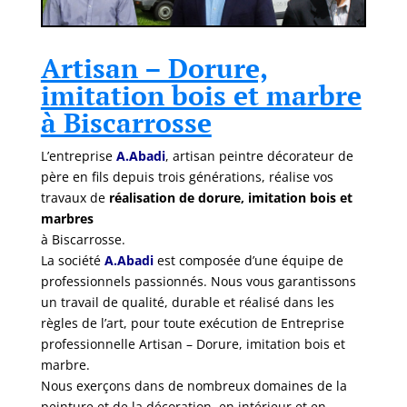
Artisan – Dorure,
imitation bois et marbre
à Biscarrosse
L’entreprise
A.Abadi
, artisan peintre décorateur de
père en fils depuis trois générations, réalise vos
travaux de
réalisation de dorure, imitation bois et
marbres
à Biscarrosse.
La société
A.Abadi
est composée d’une équipe de
professionnels passionnés. Nous vous garantissons
un travail de qualité, durable et réalisé dans les
règles de l’art, pour toute exécution de Entreprise
professionnelle Artisan – Dorure, imitation bois et
marbre.
Nous exerçons dans de nombreux domaines de la
peinture et de la décoration, en intérieur et en