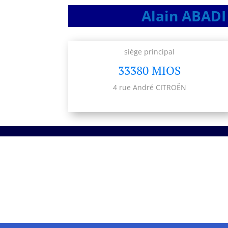
Alain ABADI 
siège principal
33380 MIOS
4 rue André CITROËN