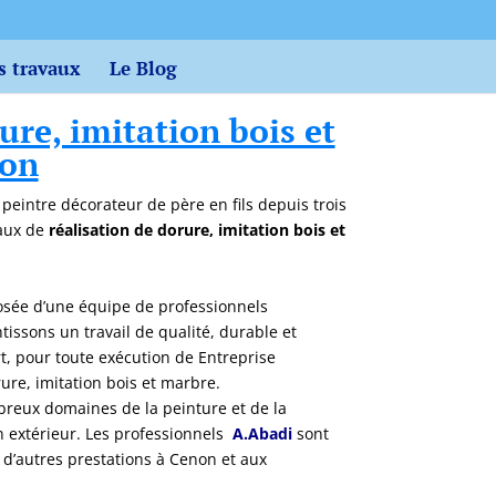
s travaux
Le Blog
ure, imitation bois et
non
n peintre décorateur de père en fils depuis trois
vaux de
réalisation de dorure, imitation bois et
sée d’une équipe de professionnels
issons un travail de qualité, durable et
art, pour toute exécution de Entreprise
ure, imitation bois et marbre.
eux domaines de la peinture et de la
en extérieur. Les professionnels
A.Abadi
sont
d’autres prestations à Cenon et aux