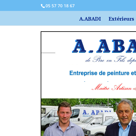
05 57 70 18 67
A.ABADI
Extérieurs