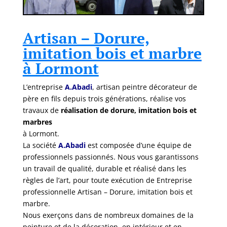
Artisan – Dorure,
imitation bois et marbre
à Lormont
L’entreprise
A.Abadi
, artisan peintre décorateur de
père en fils depuis trois générations, réalise vos
travaux de
réalisation de dorure, imitation bois et
marbres
à Lormont.
La société
A.Abadi
est composée d’une équipe de
professionnels passionnés. Nous vous garantissons
un travail de qualité, durable et réalisé dans les
règles de l’art, pour toute exécution de Entreprise
professionnelle Artisan – Dorure, imitation bois et
marbre.
Nous exerçons dans de nombreux domaines de la
peinture et de la décoration, en intérieur et en