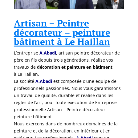
Artisan – Peintre
décorateur – peinture
bâtiment à Le Haillan
L’entreprise
A.Abadi
, artisan peintre décorateur de
père en fils depuis trois générations, réalise vos
travaux de
décoration et peinture en bâtiment
à Le Haillan.
La société
A.Abadi
est composée d’une équipe de
professionnels passionnés. Nous vous garantissons
un travail de qualité, durable et réalisé dans les
règles de l’art, pour toute exécution de Entreprise
professionnelle Artisan – Peintre décorateur –
peinture bâtiment.
Nous exerçons dans de nombreux domaines de la
peinture et de la décoration, en intérieur et en
extérieur. Les professionnels
A.Abadi
sont en