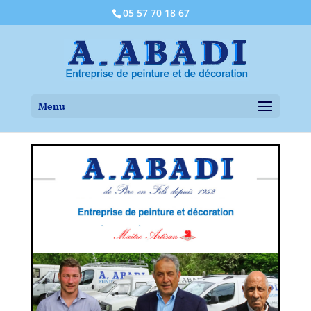
05 57 70 18 67