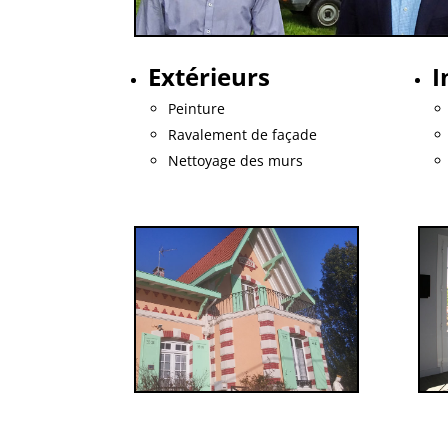
Extérieurs
I
Peinture
Ravalement de façade
Nettoyage des murs