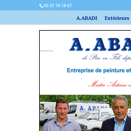
05 57 70 18 67
A.ABADI
Extérieurs