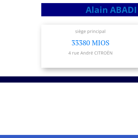
Alain ABADI 
siège principal
33380 MIOS
4 rue André CITROËN