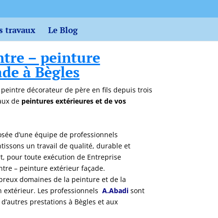
s travaux
Le Blog
ntre – peinture
ade à Bègles
n peintre décorateur de père en fils depuis trois
vaux de
peintures extérieures et de vos
sée d’une équipe de professionnels
issons un travail de qualité, durable et
art, pour toute exécution de Entreprise
ntre – peinture extérieur façade.
eux domaines de la peinture et de la
en extérieur. Les professionnels
A.Abadi
sont
’autres prestations à Bègles et aux