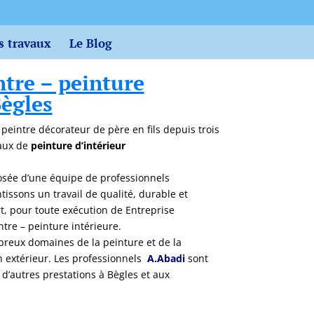
s travaux
Le Blog
ntre – peinture
Bègles
n peintre décorateur de père en fils depuis trois
vaux de
peinture d’intérieur
sée d’une équipe de professionnels
issons un travail de qualité, durable et
art, pour toute exécution de Entreprise
ntre – peinture intérieure.
eux domaines de la peinture et de la
en extérieur. Les professionnels
A.Abadi
sont
’autres prestations à Bègles et aux