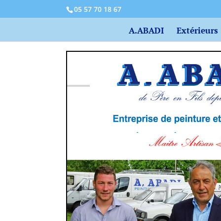
05 57 70 18 67
A.ABADI
Extérieurs