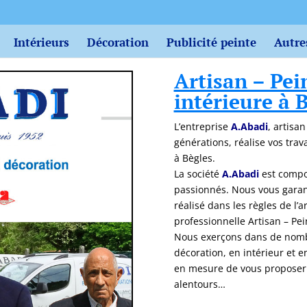
Intérieurs
Décoration
Publicité peinte
Autre
Artisan – Pei
intérieure à 
L’entreprise
A.Abadi
, artisa
générations, réalise vos tra
à Bègles.
La société
A.Abadi
est compo
passionnés. Nous vous garant
réalisé dans les règles de l’
professionnelle Artisan – Pei
Nous exerçons dans de nombr
décoration, en intérieur et 
en mesure de vous proposer d
alentours…