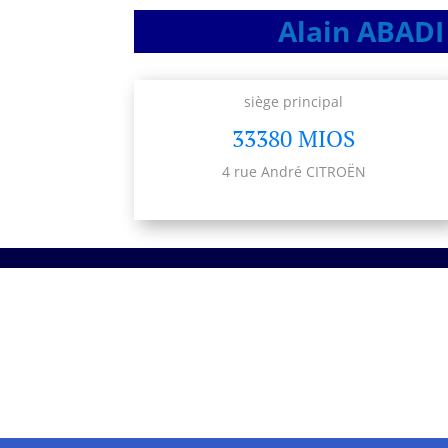
Alain ABADI 
siège principal
33380 MIOS
4 rue André CITROËN