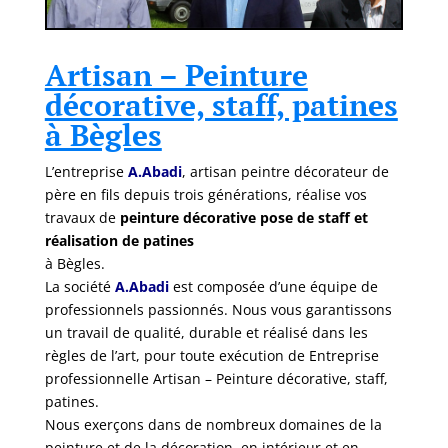
Artisan – Peinture
décorative, staff, patines
à Bègles
L’entreprise
A.Abadi
, artisan peintre décorateur de
père en fils depuis trois générations, réalise vos
travaux de
peinture décorative pose de staff et
réalisation de patines
à Bègles.
La société
A.Abadi
est composée d’une équipe de
professionnels passionnés. Nous vous garantissons
un travail de qualité, durable et réalisé dans les
règles de l’art, pour toute exécution de Entreprise
professionnelle Artisan – Peinture décorative, staff,
patines.
Nous exerçons dans de nombreux domaines de la
peinture et de la décoration, en intérieur et en