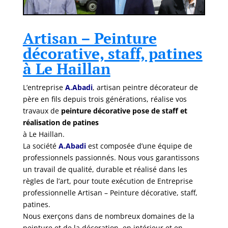
Artisan – Peinture
décorative, staff, patines
à Le Haillan
L’entreprise
A.Abadi
, artisan peintre décorateur de
père en fils depuis trois générations, réalise vos
travaux de
peinture décorative pose de staff et
réalisation de patines
à Le Haillan.
La société
A.Abadi
est composée d’une équipe de
professionnels passionnés. Nous vous garantissons
un travail de qualité, durable et réalisé dans les
règles de l’art, pour toute exécution de Entreprise
professionnelle Artisan – Peinture décorative, staff,
patines.
Nous exerçons dans de nombreux domaines de la
peinture et de la décoration, en intérieur et en