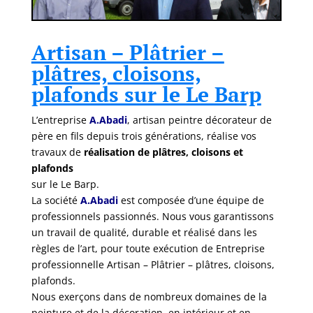
Artisan – Plâtrier –
plâtres, cloisons,
plafonds sur le Le Barp
L’entreprise
A.Abadi
, artisan peintre décorateur de
père en fils depuis trois générations, réalise vos
travaux de
réalisation de plâtres, cloisons et
plafonds
sur le Le Barp.
La société
A.Abadi
est composée d’une équipe de
professionnels passionnés. Nous vous garantissons
un travail de qualité, durable et réalisé dans les
règles de l’art, pour toute exécution de Entreprise
professionnelle Artisan – Plâtrier – plâtres, cloisons,
plafonds.
Nous exerçons dans de nombreux domaines de la
peinture et de la décoration, en intérieur et en