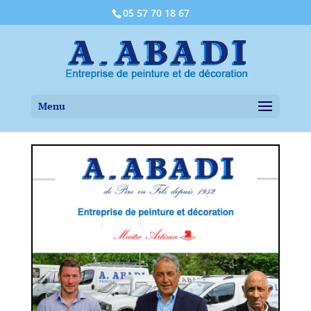
05 57 70 18 67