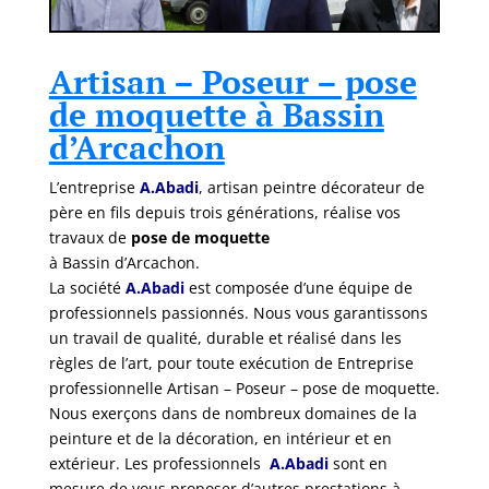
Artisan – Poseur – pose
de moquette à Bassin
d’Arcachon
L’entreprise
A.Abadi
, artisan peintre décorateur de
père en fils depuis trois générations, réalise vos
travaux de
pose de moquette
à Bassin d’Arcachon.
La société
A.Abadi
est composée d’une équipe de
professionnels passionnés. Nous vous garantissons
un travail de qualité, durable et réalisé dans les
règles de l’art, pour toute exécution de Entreprise
professionnelle Artisan – Poseur – pose de moquette.
Nous exerçons dans de nombreux domaines de la
peinture et de la décoration, en intérieur et en
extérieur. Les professionnels
A.Abadi
sont en
mesure de vous proposer d’autres prestations à