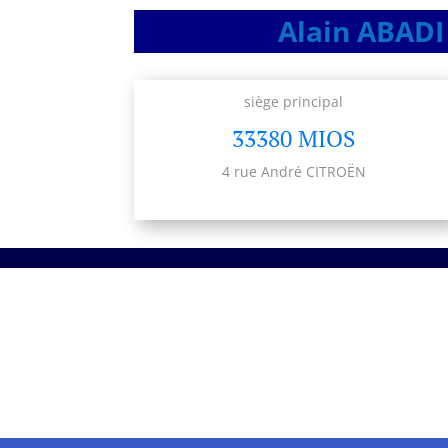
Alain ABADI 
siège principal
33380 MIOS
4 rue André CITROËN