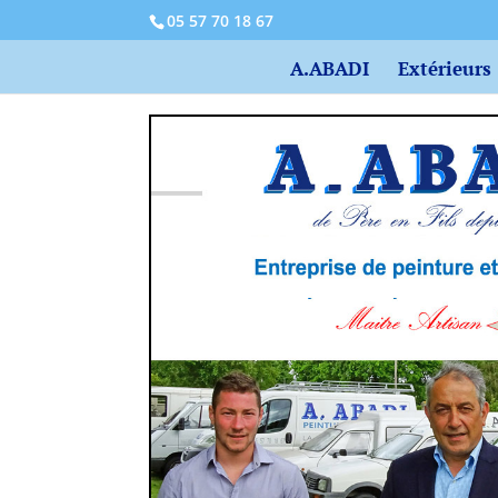
05 57 70 18 67
A.ABADI
Extérieurs