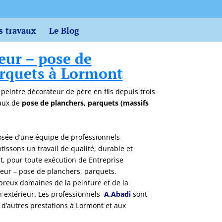
s travaux
Le Blog
eur – pose de
arquets à Lormont
n peintre décorateur de père en fils depuis trois
vaux de
pose de planchers, parquets (massifs
sée d’une équipe de professionnels
issons un travail de qualité, durable et
art, pour toute exécution de Entreprise
seur – pose de planchers, parquets.
eux domaines de la peinture et de la
en extérieur. Les professionnels
A.Abadi
sont
d’autres prestations à Lormont et aux