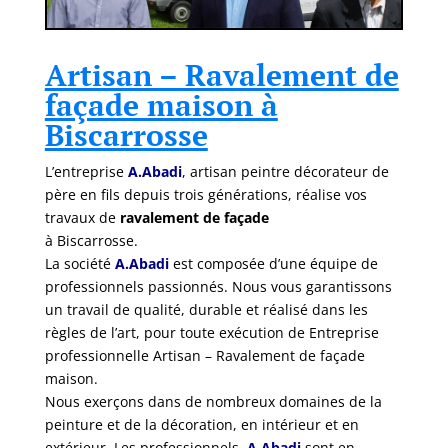
Artisan – Ravalement de
façade maison à
Biscarrosse
L’entreprise
A.Abadi
, artisan peintre décorateur de
père en fils depuis trois générations, réalise vos
travaux de
ravalement de façade
à Biscarrosse.
La société
A.Abadi
est composée d’une équipe de
professionnels passionnés. Nous vous garantissons
un travail de qualité, durable et réalisé dans les
règles de l’art, pour toute exécution de Entreprise
professionnelle Artisan – Ravalement de façade
maison.
Nous exerçons dans de nombreux domaines de la
peinture et de la décoration, en intérieur et en
extérieur. Les professionnels
A.Abadi
sont en