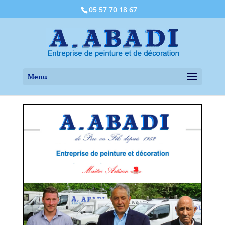
05 57 70 18 67