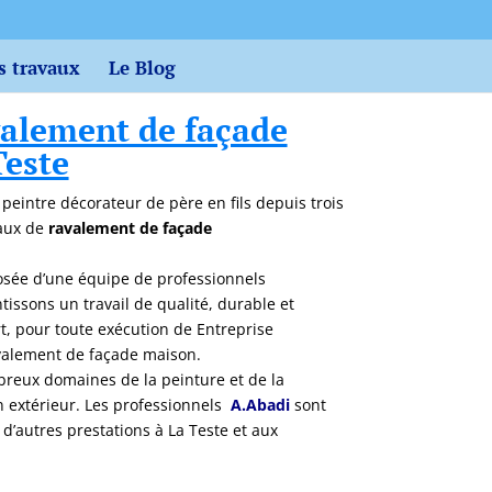
s travaux
Le Blog
valement de façade
Teste
n peintre décorateur de père en fils depuis trois
vaux de
ravalement de façade
sée d’une équipe de professionnels
issons un travail de qualité, durable et
art, pour toute exécution de Entreprise
avalement de façade maison.
eux domaines de la peinture et de la
en extérieur. Les professionnels
A.Abadi
sont
’autres prestations à La Teste et aux