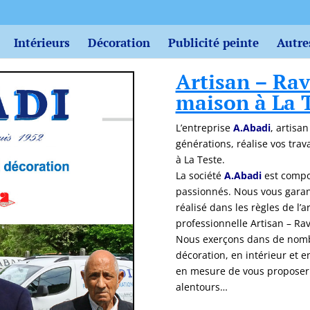
Intérieurs
Décoration
Publicité peinte
Autre
Artisan – Ra
maison à La 
L’entreprise
A.Abadi
, artisa
générations, réalise vos tra
à La Teste.
La société
A.Abadi
est compo
passionnés. Nous vous garant
réalisé dans les règles de l’
professionnelle Artisan – R
Nous exerçons dans de nombr
décoration, en intérieur et 
en mesure de vous proposer d
alentours…