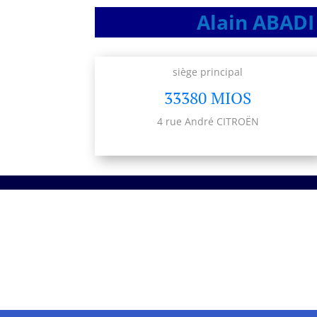
Alain ABADI 
siège principal
33380 MIOS
4 rue André CITROËN