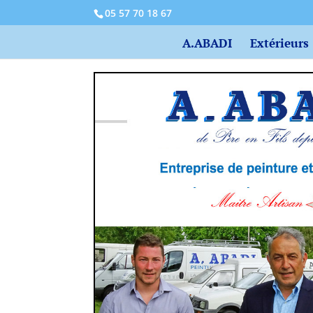
05 57 70 18 67
A.ABADI
Extérieurs