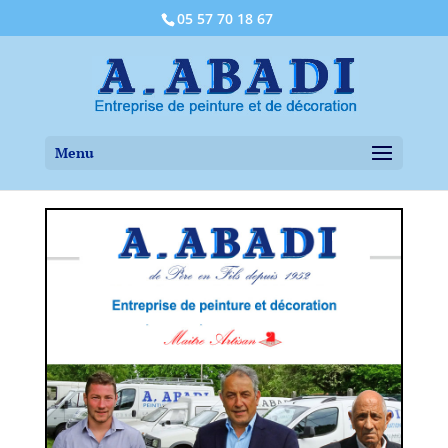
05 57 70 18 67