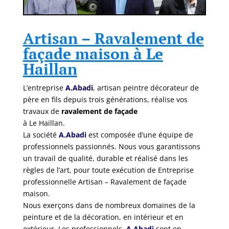
Artisan – Ravalement de
façade maison à Le
Haillan
L’entreprise
A.Abadi
, artisan peintre décorateur de
père en fils depuis trois générations, réalise vos
travaux de
ravalement de façade
à Le Haillan.
La société
A.Abadi
est composée d’une équipe de
professionnels passionnés. Nous vous garantissons
un travail de qualité, durable et réalisé dans les
règles de l’art, pour toute exécution de Entreprise
professionnelle Artisan – Ravalement de façade
maison.
Nous exerçons dans de nombreux domaines de la
peinture et de la décoration, en intérieur et en
extérieur. Les professionnels
A.Abadi
sont en