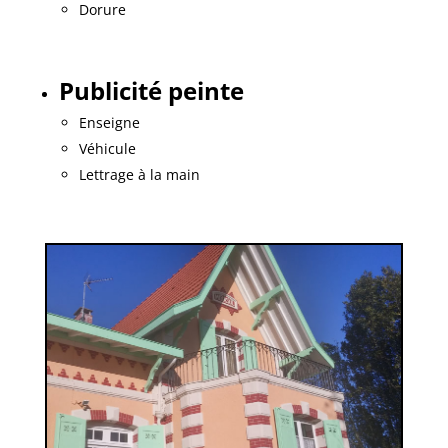
Dorure
Publicité peinte
Enseigne
Véhicule
Lettrage à la main