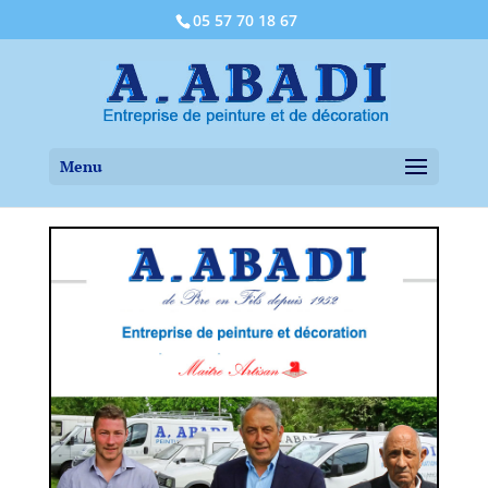
05 57 70 18 67